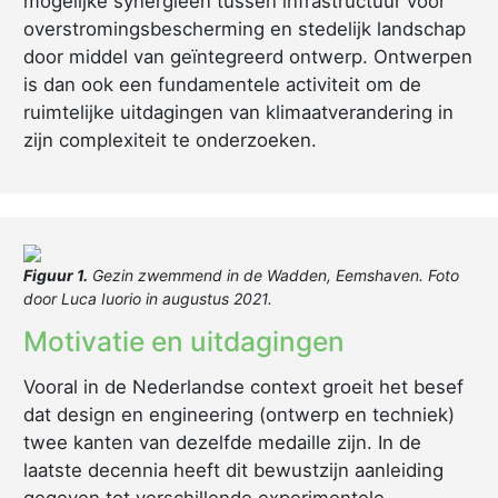
mogelijke synergieën tussen infrastructuur voor
overstromingsbescherming en stedelijk landschap
door middel van geïntegreerd ontwerp. Ontwerpen
is dan ook een fundamentele activiteit om de
ruimtelijke uitdagingen van klimaatverandering in
zijn complexiteit te onderzoeken.
Figuur 1.
Gezin zwemmend in de Wadden, Eemshaven. Foto
door Luca Iuorio in augustus 2021.
Motivatie en uitdagingen
Vooral in de Nederlandse context groeit het besef
dat design en engineering (ontwerp en techniek)
twee kanten van dezelfde medaille zijn. In de
laatste decennia heeft dit bewustzijn aanleiding
gegeven tot verschillende experimentele