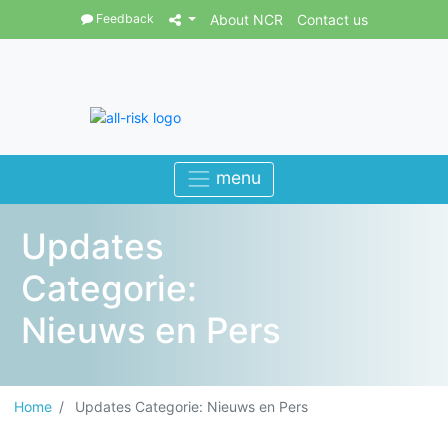
Feedback
About NCR
Contact us
Updates
Categorie:
Nieuws en Pers
Home
Updates Categorie: Nieuws en Pers