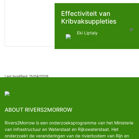
Effectiviteit van
Kribvaksuppleties
Eki Liptaiy
TU Delft
Last modified: 15/04/2026
ABOUT RIVERS2MORROW
Rivers2Morrow is een onderzoeksprogramma van het Ministerie
van Infrastructuur en Waterstaat en Rijkswaterstaat. Het
onderzoekt de veranderingen van de rivierbodem van Rijn en