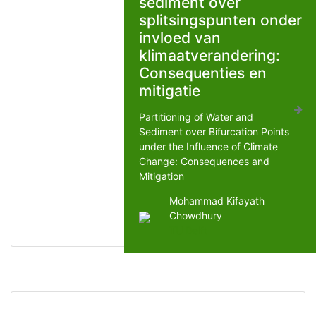
sediment over
splitsingspunten onder
invloed van
klimaatverandering:
Consequenties en
mitigatie
Partitioning of Water and
Sediment over Bifurcation Points
under the Influence of Climate
Change: Consequences and
Mitigation
Mohammad Kifayath
Chowdhury
TU Delft